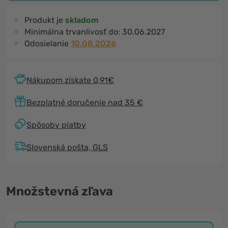
Produkt je
skladom
Minimálna trvanlivosť do:
30.06.2027
Odosielanie
10.08.2026
Nákupom získate 0,91€
Bezplatné doručenie nad 35 €
Spôsoby platby
Slovenská pošta, GLS
Množstevná zľava