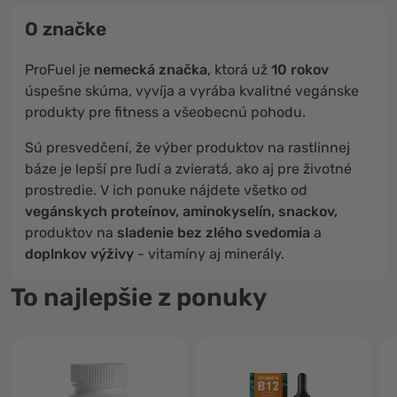
O značke
ProFuel je
nemecká značka
, ktorá už
10 rokov
úspešne skúma, vyvíja a vyrába kvalitné vegánske
produkty pre fitness a všeobecnú pohodu.
Sú presvedčení, že výber produktov na rastlinnej
báze je lepší pre ľudí a zvieratá, ako aj pre životné
prostredie. V ich ponuke nájdete všetko od
vegánskych proteínov, aminokyselín, snackov,
produktov na
sladenie bez zlého svedomia
a
doplnkov výživy
- vitamíny aj minerály.
To najlepšie z ponuky