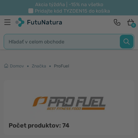
Akcia týždňa | -15% na všetko
Pridajte kód
TYZDEN15
do košíka
0
Domov
Značka
ProFuel
Počet produktov: 74