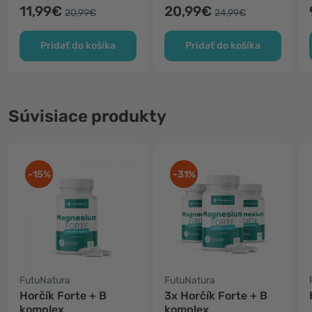
11,99€
20,99€
20,99€
24,99€
Pridať do košíka
Pridať do košíka
Súvisiace produkty
-15%
-31%
FutuNatura
FutuNatura
Horčík Forte + B
3x Horčík Forte + B
komplex
komplex