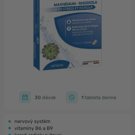
30
dávok
1
tableta denne
nervový systém
vitamíny B6 a B9