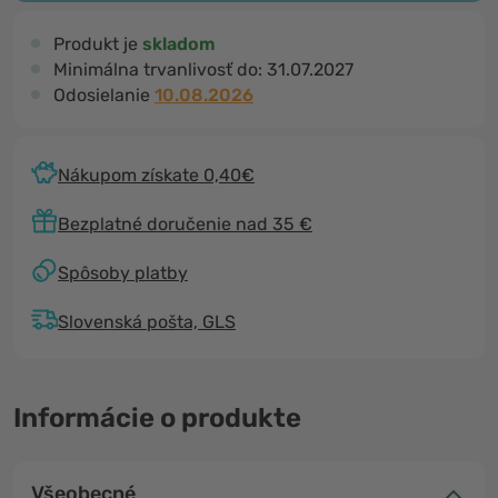
Produkt je
skladom
Minimálna trvanlivosť do:
31.07.2027
Odosielanie
10.08.2026
Nákupom získate 0,40€
Bezplatné doručenie nad 35 €
Spôsoby platby
Slovenská pošta, GLS
Informácie o produkte
Všeobecné