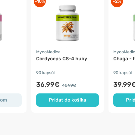
-10%
-2%
MycoMedica
MycoMedi
Cordyceps CS-4 huby
Chaga - 
90 kapsúl
90 kapsúl
36,99€
39,99
40,99€
dom
Pridať do košíka
Pri