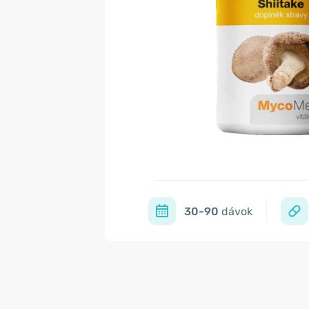
30-90
dávok