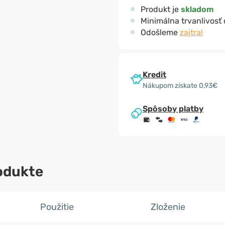
Produkt je
skladom
Minimálna trvanlivosť
Odošleme
zajtra!
Kredit
Nákupom získate 0,93€
Spôsoby platby
odukte
Použitie
Zloženie