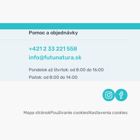
Pomoc a objednávky
+421 2 33 221 558
info@futunatura.sk
Pondelok až štvrtok: od 8:00 do 16:00
Piatok: od 8:00 do 14:00
Mapa stránok
Používanie cookies
Nastavenia cookies