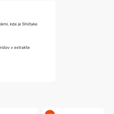
okmi, kde je Shiitake
ridov v extrakte