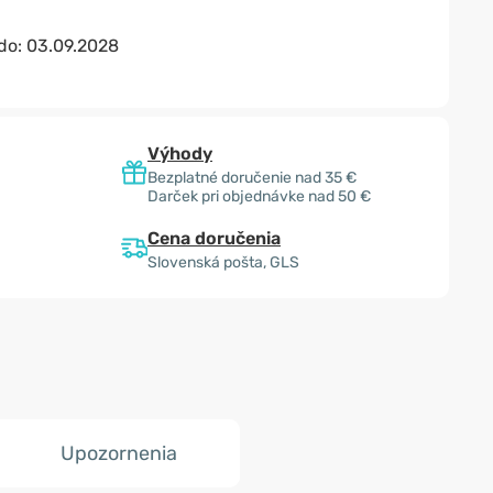
 do:
03.09.2028
Výhody
Bezplatné doručenie nad 35 €
Darček pri objednávke nad 50 €
Cena doručenia
Slovenská pošta, GLS
Upozornenia