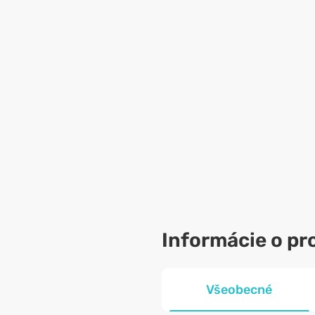
Informácie o pr
Všeobecné