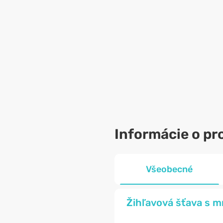
Informácie o pr
Všeobecné
Žihľavová šťava s m