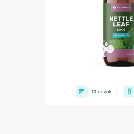
10
dávok