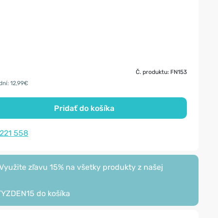
Č. produktu: FN153
dní: 12,99€
Pridať do košíka
 221 558
yužite zľavu 15% na všetky produkty z našej
TYZDEN15
do košíka