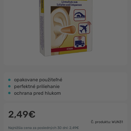
opakovane použiteľné
perfektné priliehanie
ochrana pred hlukom
2,49€
Č. produktu: WUN31
Najnižšia cena za posledných 30 dní: 2,49€