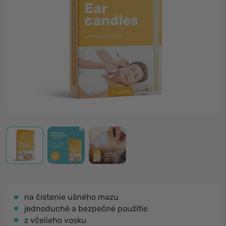
na čistenie ušného mazu
jednoduché a bezpečné použitie
z včelieho vosku