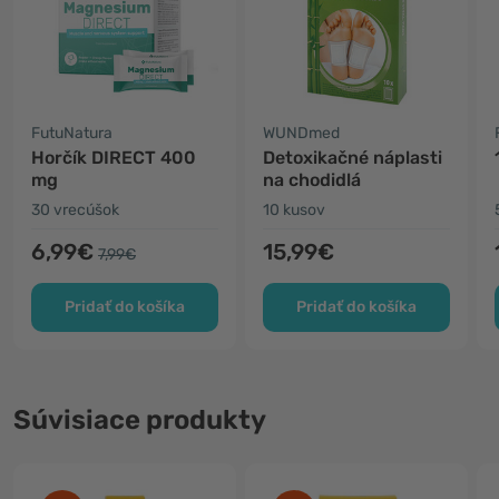
FutuNatura
WUNDmed
Horčík DIRECT 400
Detoxikačné náplasti
mg
na chodidlá
30 vrecúšok
10 kusov
6,99€
15,99€
7,99€
Pridať do košíka
Pridať do košíka
Súvisiace produkty