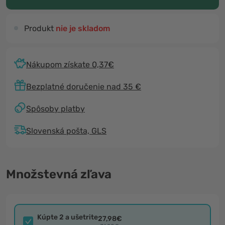
Produkt
nie je skladom
Nákupom získate 0,37€
Bezplatné doručenie nad 35 €
Spôsoby platby
Slovenská pošta, GLS
Množstevná zľava
Kúpte 2 a ušetrite
27,98€