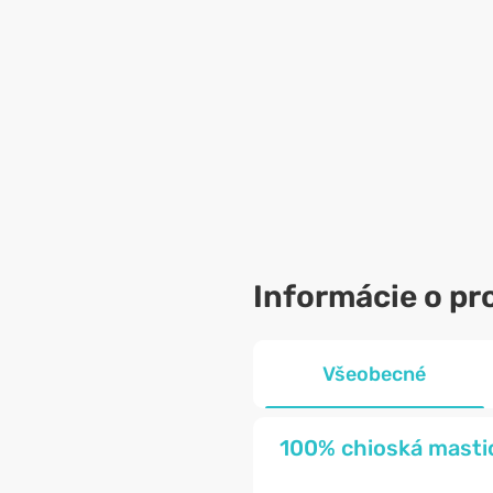
Informácie o pr
Všeobecné
100% chioská mastic