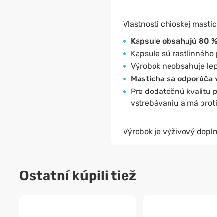
Vlastnosti chioskej mastic
Kapsule obsahujú 80 %
Kapsule sú rastlinného 
Výrobok neobsahuje lep
Masticha sa odporúča v
Pre dodatočnú kvalitu 
vstrebávaniu a má proti
Výrobok je výživový dopln
Ostatní kúpili tiež