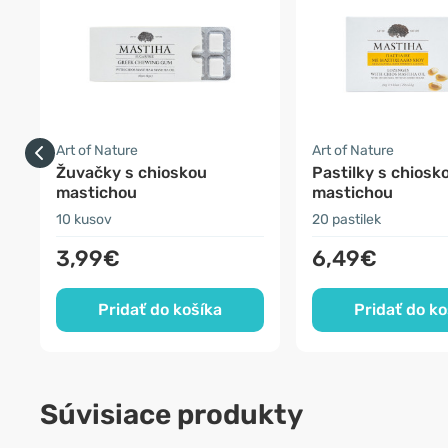
Art of Nature
Art of Nature
Žuvačky s chioskou
Pastilky s chiosk
mastichou
mastichou
10 kusov
20 pastilek
3,99€
6,49€
Pridať do košíka
Pridať do ko
Súvisiace produkty