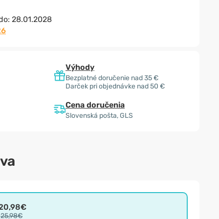
 do:
28.01.2028
26
Výhody
Bezplatné doručenie nad 35 €
Darček pri objednávke nad 50 €
Cena doručenia
Slovenská pošta, GLS
ava
20,98€
25,98€