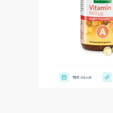
180
dávok