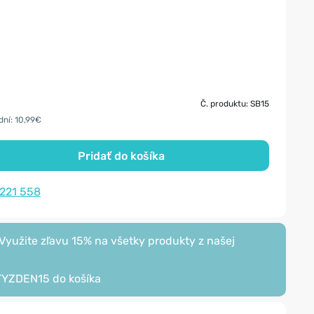
Č. produktu: SB15
dní: 10,99€
Pridať do košíka
 221 558
yužite zľavu 15% na všetky produkty z našej
TYZDEN15
do košíka