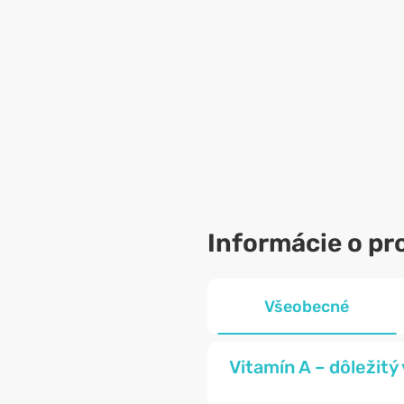
Informácie o pr
Všeobecné
Vitamín A – dôležitý