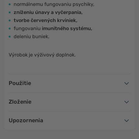
normálnemu fungovaniu psychiky,
zníženiu únavy a vyčerpania,
tvorbe červených krviniek,
fungovaniu
imunitného systému,
deleniu buniek.
Výrobok je výživový doplnok.
Použitie
Zloženie
Upozornenia