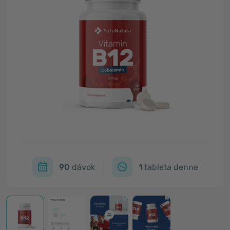
90
dávok
1
tableta denne