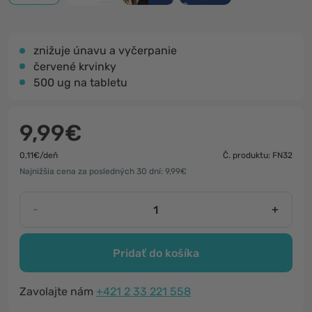
znižuje únavu a vyčerpanie
červené krvinky
500 ug na tabletu
9,99€
0,11€/deň
Č. produktu: FN32
Najnižšia cena za posledných 30 dní: 9,99€
-
+
Pridať do košíka
Zavolajte nám
+421 2 33 221 558