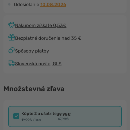
Odosielanie
10.08.2026
Nákupom získate 0,53€
Bezplatné doručenie nad 35 €
Spôsoby platby
Slovenská pošta, GLS
Množstevná zľava
Kúpte 2 a ušetrite
39,98€
47,98€
19,99€ / kus