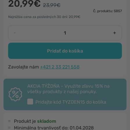
20,99€
23,99€
Č. produktu: SB57
Najnižšia cena za posledných 30 dní: 20,99€
-
+
Pridať do košíka
Zavolajte nám
+421 2 33 221 558
AKCIA TÝŽDŇA - Využite zľavu 15% na
všetky produkty z našej ponuky.
Pridajte kód
TYZDEN15
do košíka
Produkt je
skladom
Minimálna trvanlivosť do:
01.04.2028