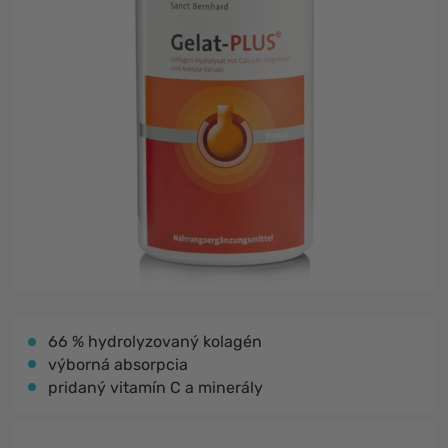
66 % hydrolyzovaný kolagén
výborná absorpcia
pridaný vitamín C a minerály