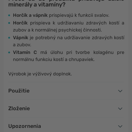
minerály a vitamíny?
Horčík a vápnik
prispievajú k funkcii svalov.
Horčík
prispieva k udržiavaniu zdravých kostí a
zubov a k normálnej psychickej činnosti.
Vápnik
je potrebný na udržiavanie zdravých kostí
a zubov.
Vitamín C
má úlohu pri tvorbe kolagénu pre
normálnu funkciu kostí a chrupaviek.
Výrobok je výživový doplnok.
Použitie
Zloženie
Upozornenia