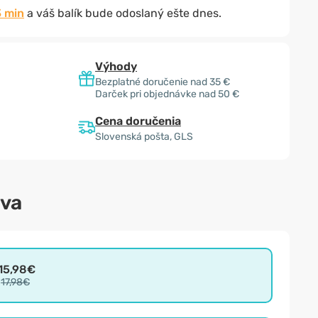
3 min
a váš balík bude odoslaný ešte dnes.
Výhody
Bezplatné doručenie nad 35 €
Darček pri objednávke nad 50 €
Cena doručenia
Slovenská pošta, GLS
ava
15,98€
17,98€