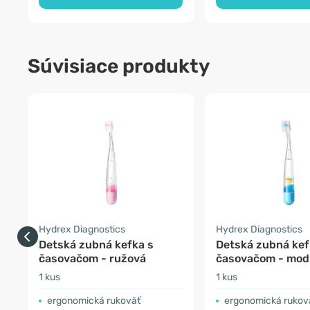
Súvisiace produkty
Hydrex Diagnostics
Hydrex Diagnostics
Detská zubná kefka s
Detská zubná kef
časovačom - ružová
časovačom - mod
1 kus
1 kus
ergonomická rukoväť
ergonomická rukov