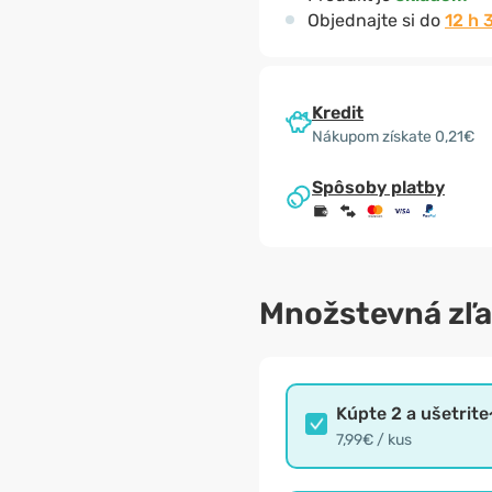
Objednajte si do
12 h 
Kredit
Nákupom získate 0,21€
Spôsoby platby
Množstevná zľ
Kúpte 2 a ušetrite
7,99€ / kus