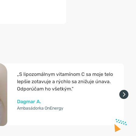
„S lipozomálnym vitamínom C sa moje telo
lepšie zotavuje a rýchlo sa znižuje únava.
Odporúčam ho všetkým.“
Dagmar A.
Ambasádorka OnEnergy