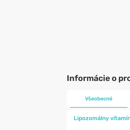
Informácie o pr
Všeobecné
Lipozomálny vitamín