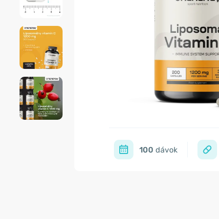
100
dávok