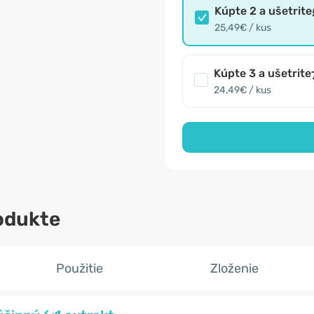
Kúpte 2 a ušetrite
25,49€ / kus
Kúpte 3 a ušetrite
24,49€ / kus
odukte
Použitie
Zloženie