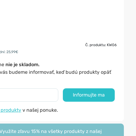
Č. produktu: KW06
dní: 25,99€
lne
nie je skladom.
y vás budeme informovať, keď budú produkty opäť
Informujte ma
 produkty
v našej ponuke.
yužite zľavu 15% na všetky produkty z našej