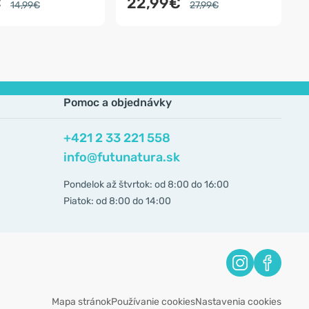
€
22,99€
14,99€
27,99€
Pomoc a objednávky
+421 2 33 221 558
info@futunatura.sk
Pondelok až štvrtok: od 8:00 do 16:00
Piatok: od 8:00 do 14:00
Mapa stránok
Používanie cookies
Nastavenia cookies