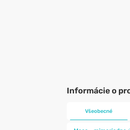
Informácie o pr
Všeobecné