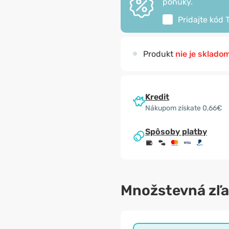
ponuky.
Pridajte kód
Produkt
nie je sklado
Kredit
Nákupom získate 0,66€
Spôsoby platby
Množstevná zľ