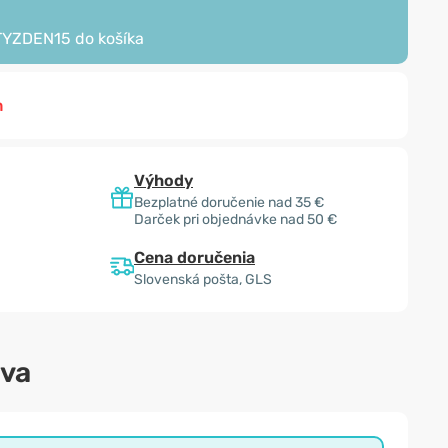
TYZDEN15
do košíka
m
Výhody
Bezplatné doručenie nad 35 €
Darček pri objednávke nad 50 €
Cena doručenia
Slovenská pošta, GLS
ava