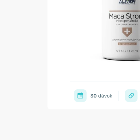
30
dávok