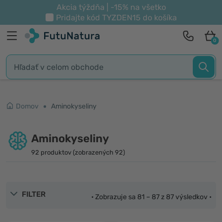
Akcia týždňa | -15% na všetko
Pridajte kód
TYZDEN15
do košíka
0
Domov
Aminokyseliny
Aminokyseliny
92 produktov (zobrazených 92)
FILTER
• Zobrazuje sa 81 – 87 z 87 výsledkov •