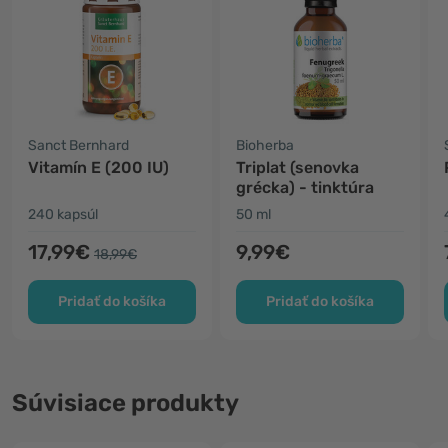
Sanct Bernhard
Bioherba
Vitamín E (200 IU)
Triplat (senovka
grécka) - tinktúra
240 kapsúl
50 ml
17,99€
9,99€
18,99€
Pridať do košíka
Pridať do košíka
Súvisiace produkty