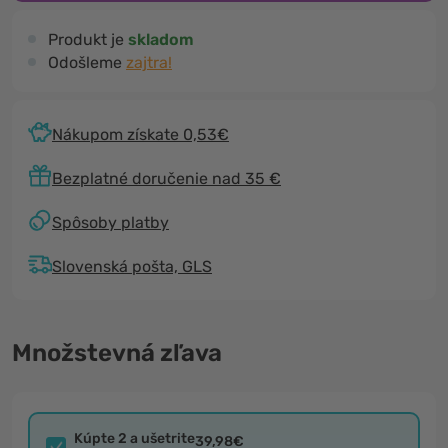
Produkt je
skladom
Odošleme
zajtra!
Nákupom získate 0,53€
Bezplatné doručenie nad 35 €
Spôsoby platby
Slovenská pošta, GLS
Množstevná zľava
Kúpte 2 a ušetrite
39,98€