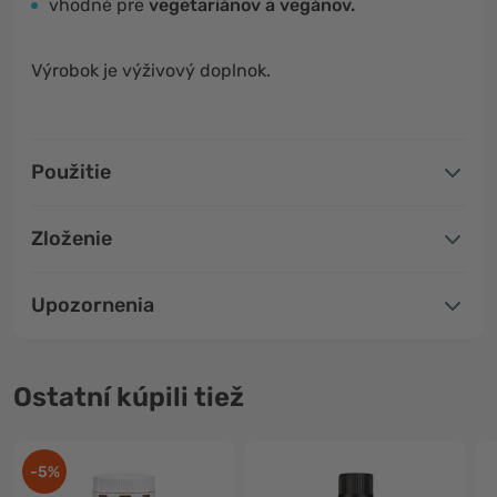
vhodné pre
vegetariánov a vegánov.
Výrobok je výživový doplnok.
Použitie
Zloženie
Upozornenia
Ostatní kúpili tiež
-5%